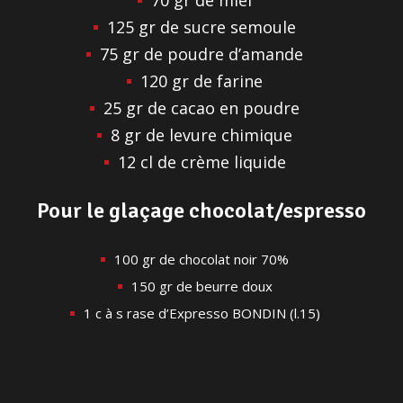
125 gr de sucre semoule
75 gr de poudre d’amande
120 gr de farine
25 gr de cacao en poudre
8 gr de levure chimique
12 cl de crème liquide
Pour le glaçage chocolat/espresso
100 gr de chocolat noir 70%
150 gr de beurre doux
1 c à s rase d’Expresso BONDIN (l.15)