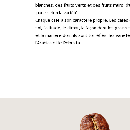
blanches, des fruits verts et des fruits mûrs, d
jaune selon la variété.
Chaque café a son caractère propre. Les cafés d
sol, l’altitude, le climat, la façon dont les grai
et la manière dont ils sont torréfiés, les varié
l’Arabica et le Robusta.