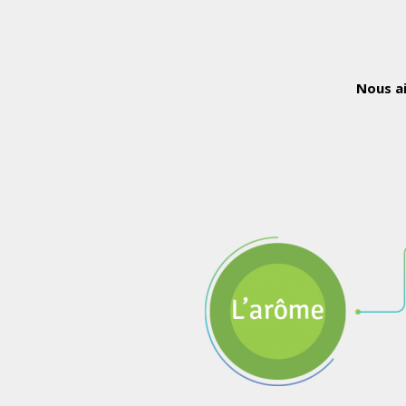
Nous ai