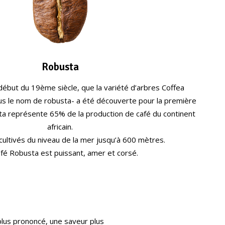
Robusta
 début du 19ème siècle, que la variété d’arbres Coffea
s le nom de robusta- a été découverte pour la première
sta représente 65% de la production de café du continent
africain.
 cultivés du niveau de la mer jusqu’à 600 mètres.
fé Robusta est puissant, amer et corsé.
plus prononcé, une saveur plus