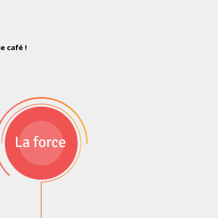
e café !