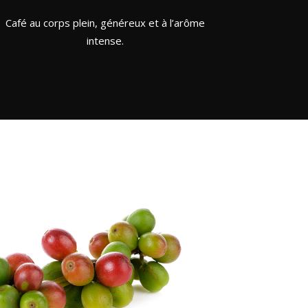
Café au corps plein, généreux et à l’arôme
intense.