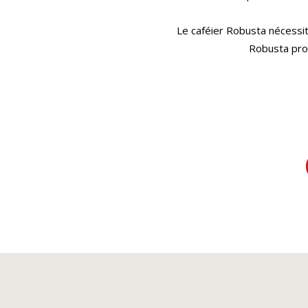
Le caféier Robusta nécessite
Robusta prod