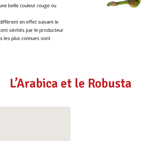
’une belle couleur rouge ou
iffèrent en effet suivant le
ns sont séchés par le producteur
tés les plus connues sont
L’Arabica et le Robusta