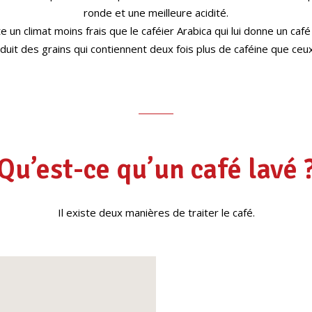
ronde et une meilleure acidité.
 un climat moins frais que le caféier Arabica qui lui donne un café r
uit des grains qui contiennent deux fois plus de caféine que ceux 
Qu’est-ce qu’un café lavé 
Il existe deux manières de traiter le café.