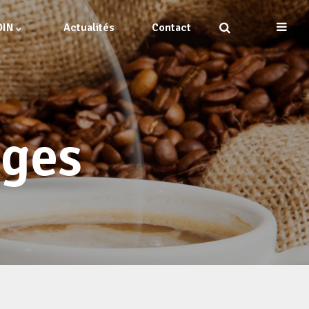
DIN
Actualités
Contact
nges