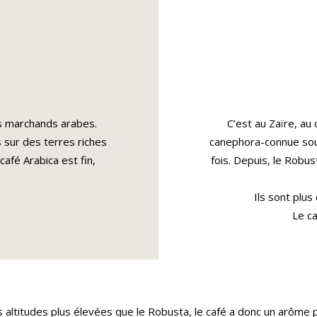
les marchands arabes.
C’est au Zaïre, au
sur des terres riches
canephora-connue sou
afé Arabica est fin,
fois. Depuis, le Robu
Ils sont plus
Le ca
altitudes plus élevées que le Robusta, le café a donc un arôme 