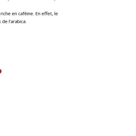
iche en caféine. En effet, le
de l’arabica.
?