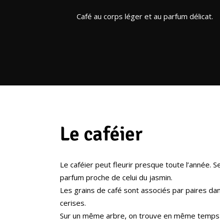
Café au corps léger et au parfum délicat.
Le caféier
Le caféier peut fleurir presque toute l’année. S
parfum proche de celui du jasmin.
Les grains de café sont associés par paires 
cerises.
Sur un même arbre, on trouve en même temps de