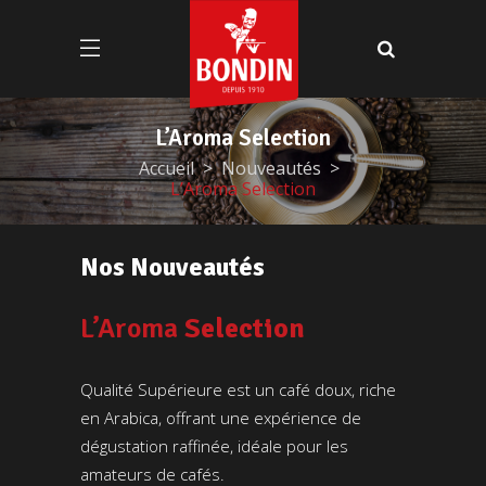
L’Aroma Selection
Accueil
Nouveautés
L’Aroma Selection
Nos Nouveautés
L’Aroma
Selection
Qualité Supérieure est un café doux, riche
en Arabica, offrant une expérience de
dégustation raffinée, idéale pour les
amateurs de cafés.