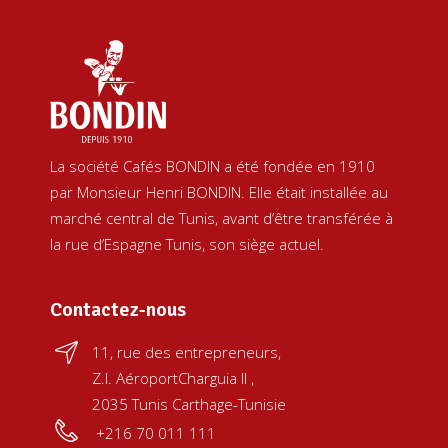
La société Cafés BONDIN a été fondée en 1910
par Monsieur Henri BONDIN. Elle était installée au
marché central de Tunis, avant d’être transférée à
la rue d’Espagne Tunis, son siège actuel.
Contactez-nous
11, rue des entrepreneurs,
Z.I. AéroportCharguia II ,
2035 Tunis Carthage-Tunisie
+216 70 011 111