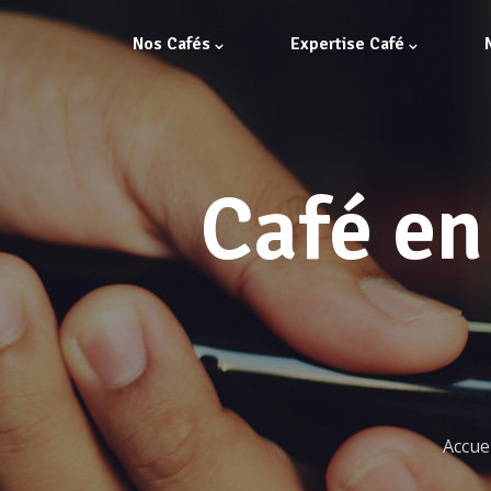
Nos Cafés
Expertise Café
Café en
Accuei