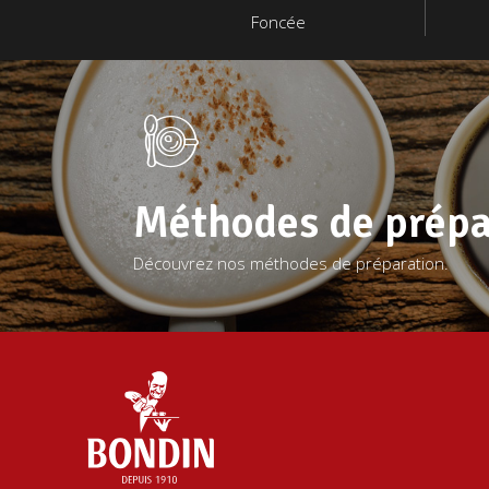
Foncée
Méthodes de prépa
Découvrez nos méthodes de préparation.