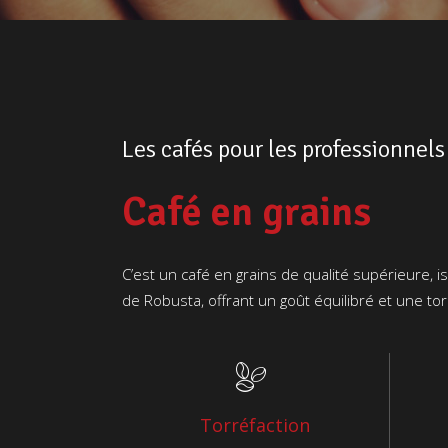
Les cafés pour les professionnels
Café en grains
C’est un café en grains de qualité supérieure, i
de Robusta, offrant un goût équilibré et une to
Torréfaction