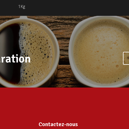
1Kg
ration
Contactez-nous