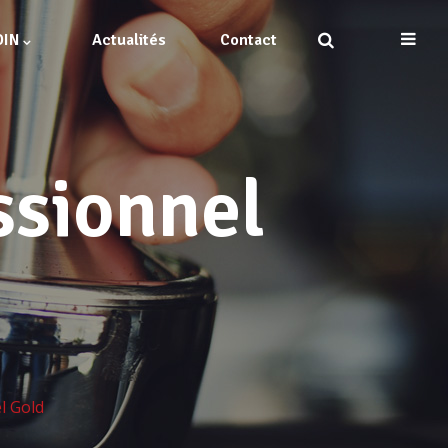
DIN
Actualités
Contact
ssionnel
l Gold