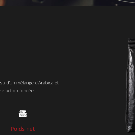
ssu d’un mélange d’Arabica et
rréfaction foncée.
Poids net