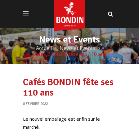
Accueil
News et Events
Cafés BONDIN fête ses 110 ans
Cafés BONDIN fête ses
110 ans
8 FÉVRIER 2022
Le nouvel emballage est enfin sur le
marché.